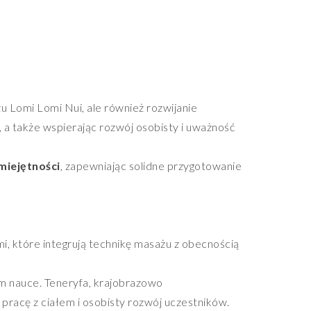
u Lomi Lomi Nui, ale również rozwijanie
, a także wspierając rozwój osobisty i uważność
miejętności
, zapewniając solidne przygotowanie
mi, które integrują technikę masażu z obecnością
m nauce. Teneryfa, krajobrazowo
ą pracę z ciałem i osobisty rozwój uczestników.