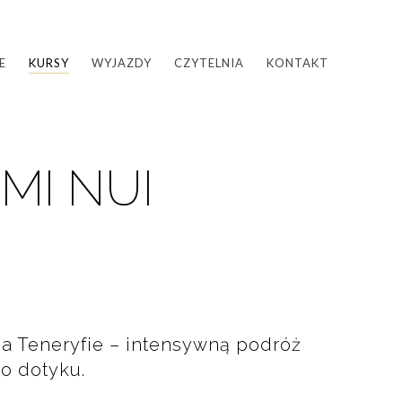
E
KURSY
WYJAZDY
CZYTELNIA
KONTAKT
MI NUI
a Teneryfie – intensywną podróż
o dotyku.