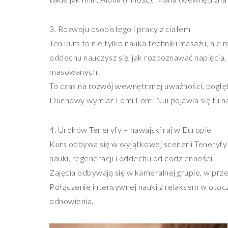
3. Rozwoju osobistego i pracy z ciałem
Ten kurs to nie tylko nauka techniki masażu, al
oddechu nauczysz się, jak rozpoznawać napięcia, o
masowanych.
To czas na rozwój wewnętrznej uważności, pogłę
Duchowy wymiar Lomi Lomi Nui pojawia się tu natur
4. Uroków Teneryfy – hawajski raj w Europie
Kurs odbywa się w wyjątkowej scenerii Teneryfy 
nauki, regeneracji i oddechu od codzienności.
Zajęcia odbywają się w kameralnej grupie, w przes
Połączenie intensywnej nauki z relaksem w otocz
odnowienia.