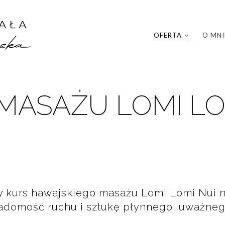
OFERTA
O MNI
MASAŻU LOMI LO
y kurs hawajskiego masażu Lomi Lomi Nui n
wiadomość ruchu i sztukę płynnego, uważneg