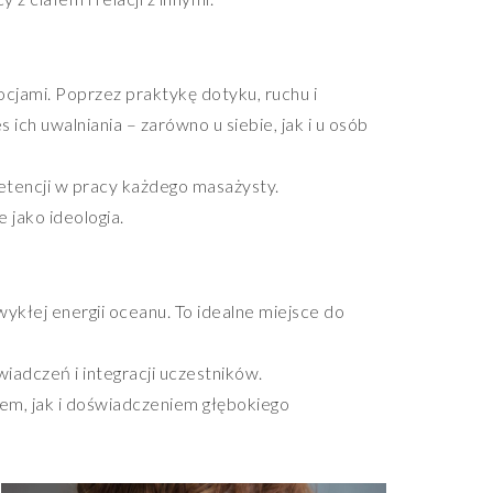
ocjami. Poprzez praktykę dotyku, ruchu i
ich uwalniania – zarówno u siebie, jak i u osób
etencji w pracy każdego masażysty.
 jako ideologia.
ykłej energii oceanu. To idealne miejsce do
wiadczeń i integracji uczestników.
iem, jak i doświadczeniem głębokiego