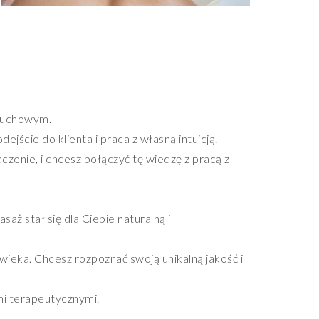
 duchowym.
jście do klienta i praca z własną intuicją.
czenie, i chcesz połączyć tę wiedzę z pracą z
aż stał się dla Ciebie naturalną i
wieka. Chcesz rozpoznać swoją unikalną jakość i
ami terapeutycznymi.