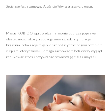
Sesja zawiera rozmowę, dobór olejków eterycznych, masaż.
Masaż KOBIDO wprowadza harmonię poprzez poprawę
elastyczności skóry, redukcję zmarszczek, stymulację
krążenia, relaksację mięśni oraz holistyczne doświadczenie z
olejkami eterycznymi. Pomaga zachować młodzieńczy wygląd,
redukować stres i przywracać równowagę ciała i umysłu.