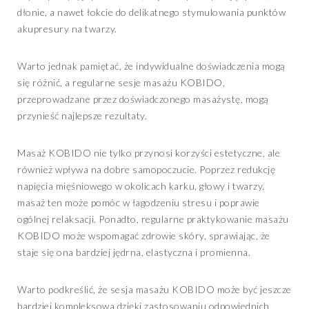
dłonie, a nawet łokcie do delikatnego stymulowania punktów
akupresury na twarzy.
Warto jednak pamiętać, że indywidualne doświadczenia mogą
się różnić, a regularne sesje masażu KOBIDO,
przeprowadzane przez doświadczonego masażystę, mogą
przynieść najlepsze rezultaty.
Masaż KOBIDO nie tylko przynosi korzyści estetyczne, ale
również wpływa na dobre samopoczucie. Poprzez redukcję
napięcia mięśniowego w okolicach karku, głowy i twarzy,
masaż ten może pomóc w łagodzeniu stresu i poprawie
ogólnej relaksacji. Ponadto, regularne praktykowanie masażu
KOBIDO może wspomagać zdrowie skóry, sprawiając, że
staje się ona bardziej jędrna, elastyczna i promienna.
Warto podkreślić, że sesja masażu KOBIDO może być jeszcze
bardziej kompleksowa dzięki zastosowaniu odpowiednich