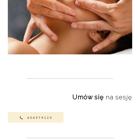
Umów się
na sesję
606974120