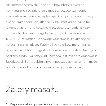
olejków eterycznych.Dobór olejków eterycznych do
konkretnego rodzaju skóry może znacząco wzmocnić
doświadczenie masażu, wpływając korzystnie na kondycję
skóry i samopoczucie klienta. Olejki eteryczne, takie jak
lawenda, geranium, kadzidłowiec, copaiba, rumianek czy
drzewo herbaciane, mogą być użyte podczas masażu
KOBIDO ze względu na swoje właściwości relaksacyjne,
kojące i regenerujące. Każdy z tych olejków ma unikalne
właściwości, które mogą dostosować się do indywidualnych
potrzeb skóry. Na przykład, lawenda jest znana z właściwości
łagodzących i antybakteryjnych, podczas gdy geranium może
pomóc w nawilżaniu i poprawie elastyczności skóry.
Zalety masażu:
1. Poprawa elastyczności skóry:
Dzięki różnorodnym