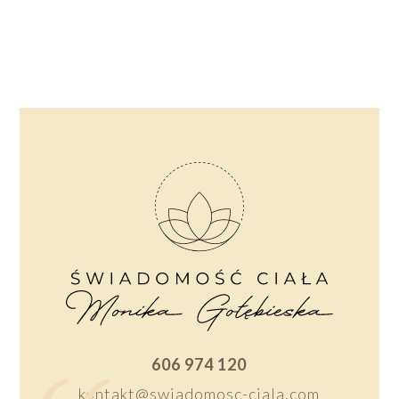
606 974 120
kontakt@swiadomosc-ciala.com