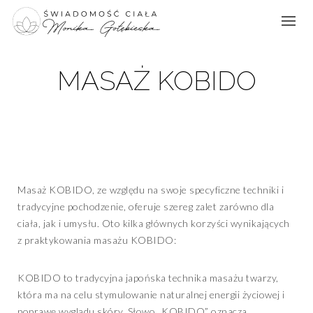
MASAŻ KOBIDO
Masaż KOBIDO, ze względu na swoje specyficzne techniki i
tradycyjne pochodzenie, oferuje szereg zalet zarówno dla
ciała, jak i umysłu. Oto kilka głównych korzyści wynikających
z praktykowania masażu KOBIDO:
KOBIDO to tradycyjna japońska technika masażu twarzy,
która ma na celu stymulowanie naturalnej energii życiowej i
poprawę wyglądu skóry. Słowo „KOBIDO” oznacza