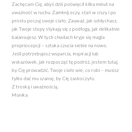
Zachęcam Cię, abyś dziś poświęcił kilka minut na
uważność w ruchu. Zamknij oczy, stań w ciszy i po
prostu poczuj swoje ciało. Zauważ, jak oddychasz,
jak Twoje stopy stykają się z podłogą, jak delikatnie
balansujesz. W tych chwilach kryje się magia
propriocepcji – sztuka czucia siebie na nowo.
Jeśli potrzebujesz wsparcia, inspiracji lub
wskazówek, jak rozpocząć tę podróż, jestem tutaj,
by Cię prowadzić. Twoje ciało wie, co robi – musisz
tylko dać mu szansę, by Cię zaskoczyło.
Z troską i uważnością,
Monika