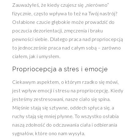
Zauważyłeś, że kiedy czujesz się „nierówno”
fizycznie, często wpływa to też na Twój nastrój?
Osłabione czucie głębokie może prowadzić do
poczucia dezorientacji, zmęczenia i braku
pewności siebie. Dlatego praca nad propriocepcją
to jednocześnie praca nad całym sobą – zarówno
ciałem, jak i umysłem.
Propriocepcja a stres i emocje
Ciekawym aspektem, o którym rzadko się mówi,
jest wpływ emocji i stresu na propriocepcję. Kiedy
jesteśmy zestresowani, nasze ciało się spina.
Mięśnie stają się sztywne, oddech spłyca się, a
ruchy stają się mniej płynne. To wszystko osłabia
naszą zdolność do odczuwania ciała i odbierania
sygnałów, które ono nam wysyła.