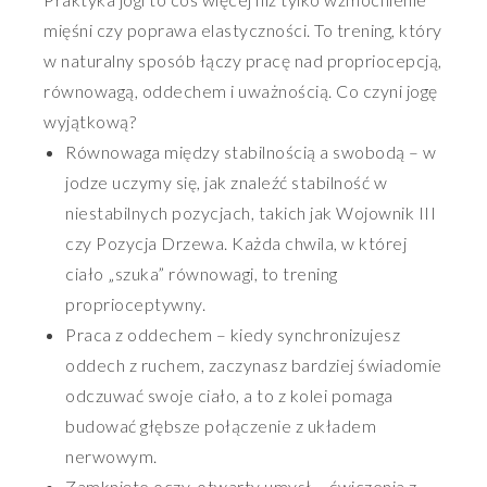
mięśni czy poprawa elastyczności. To trening, który
w naturalny sposób łączy pracę nad propriocepcją,
równowagą, oddechem i uważnością. Co czyni jogę
wyjątkową?
Równowaga między stabilnością a swobodą – w
jodze uczymy się, jak znaleźć stabilność w
niestabilnych pozycjach, takich jak Wojownik III
czy Pozycja Drzewa. Każda chwila, w której
ciało „szuka” równowagi, to trening
proprioceptywny.
Praca z oddechem – kiedy synchronizujesz
oddech z ruchem, zaczynasz bardziej świadomie
odczuwać swoje ciało, a to z kolei pomaga
budować głębsze połączenie z układem
nerwowym.
Zamknięte oczy, otwarty umysł – ćwiczenia z