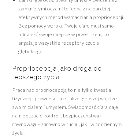
zamkniętymi oczami to jedna z najbardziej
efektywnych metod wzmacniania propriocepcji.
Bez pomocy wzroku Twoje ciało musi samo
odnaleźć swoje miejsce w przestrzeni, co
angażuje wszystkie receptory czucia
głębokiego.
Propriocepcja jako droga do
lepszego życia
Praca nad propriocepcją to nie tylko kwestia
fizycznej sprawności, ale także głębszej więzi ze
swoim ciałem i umysłem. Świadomość ciała daje
nam poczucie kontroli, bezpieczeństwa i
równowagi – zarówno w ruchu, jak i w codziennym
życiu.