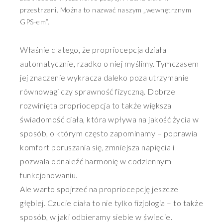
przestrzeni. Można to nazwać naszym „wewnętrznym
GPS-em”.
Właśnie dlatego, że propriocepcja działa
automatycznie, rzadko o niej myślimy. Tymczasem
jej znaczenie wykracza daleko poza utrzymanie
równowagi czy sprawność fizyczną. Dobrze
rozwinięta propriocepcja to także większa
świadomość ciała, która wpływa na jakość życia w
sposób, o którym często zapominamy – poprawia
komfort poruszania się, zmniejsza napięcia i
pozwala odnaleźć harmonię w codziennym
funkcjonowaniu.
Ale warto spojrzeć na propriocepcję jeszcze
głębiej. Czucie ciała to nie tylko fizjologia – to także
sposób, w jaki odbieramy siebie w świecie.