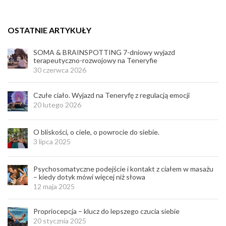
OSTATNIE ARTYKUŁY
SOMA & BRAINSPOTTING 7-dniowy wyjazd
terapeutyczno-rozwojowy na Teneryfie
30 czerwca 2026
Czułe ciało. Wyjazd na Teneryfę z regulacją emocji
20 lutego 2026
O bliskości, o ciele, o powrocie do siebie.
3 lipca 2025
Psychosomatyczne podejście i kontakt z ciałem w masażu
– kiedy dotyk mówi więcej niż słowa
12 maja 2025
Propriocepcja – klucz do lepszego czucia siebie
20 stycznia 2025