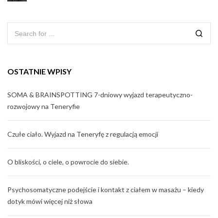
OSTATNIE WPISY
SOMA & BRAINSPOTTING 7-dniowy wyjazd terapeutyczno-
rozwojowy na Teneryfie
Czułe ciało. Wyjazd na Teneryfę z regulacją emocji
O bliskości, o ciele, o powrocie do siebie.
Psychosomatyczne podejście i kontakt z ciałem w masażu – kiedy
dotyk mówi więcej niż słowa