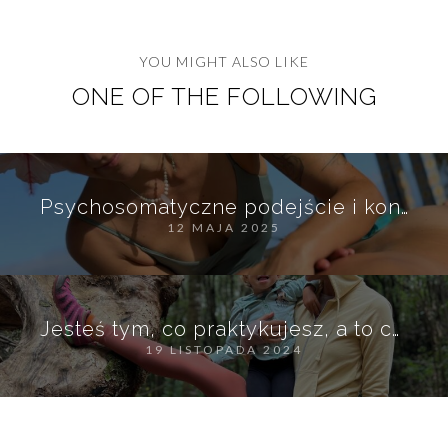
YOU MIGHT ALSO LIKE
ONE OF THE FOLLOWING
Psychosomatyczne podejście i kontakt z ciałem w masażu – kiedy dotyk mówi więcej niż słowa
12 MAJA 2025
Jesteś tym, co praktykujesz, a to co praktykujesz umacnia się w Tobie – refleksje o uważności i codziennych wyborach.
19 LISTOPADA 2024