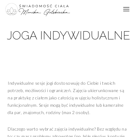
JOGA INDYWIDUALNE
Indywidualne sesje jogi dostosowuję do Ciebie i twoich
potrzeb, możliwości i ograniczeń. Zajęcia ukierunkowane są
na praktykę z ciałem jako całością w ujęciu holistycznym i
funkcjonalnym. Sesje mogą być indywidualne lub kameralne
dla par, znajomych, rodziny (max 2 osoby).
Dlaczego warto wybrać zajęcia indywidualne? Bez względu na
to: czy masz problemy zdrowotne (np. bóle pleców, kontuzje,