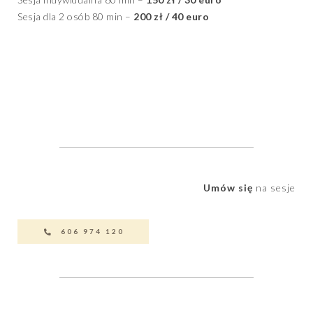
Sesja dla 2 osób 80 min –
200 zł / 40 euro
Umów się
na sesje
606 974 120